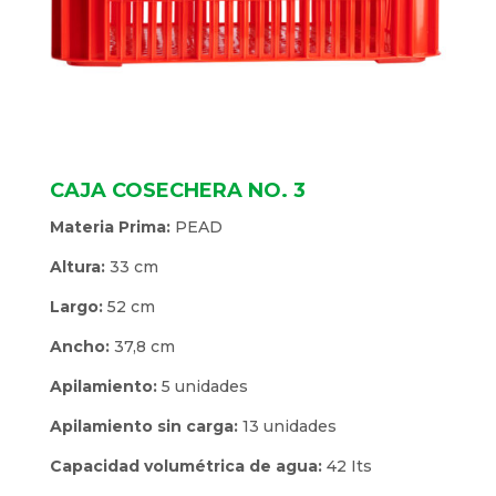
CAJA COSECHERA NO. 3
Materia Prima:
PEAD
Altura:
33 cm
Largo:
52 cm
Ancho:
37,8 cm
Apilamiento:
5 unidades
Apilamiento sin carga:
13 unidades
Capacidad volumétrica de agua:
42 Its