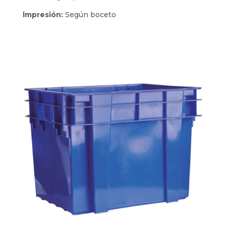
lmpresión:
Según boceto