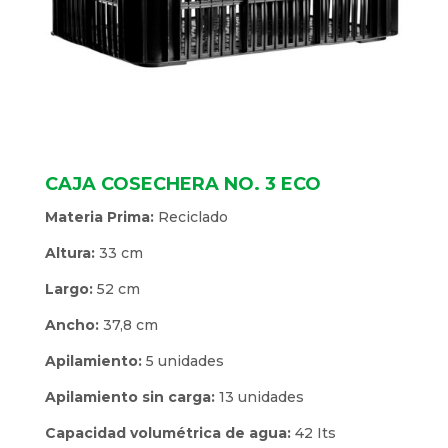
CAJA COSECHERA NO. 3 ECO
Materia Prima:
Reciclado
Altura:
33 cm
Largo:
52 cm
Ancho:
37,8 cm
Apilamiento:
5 unidades
Apilamiento sin carga:
13 unidades
Capacidad volumétrica de agua:
42 Its