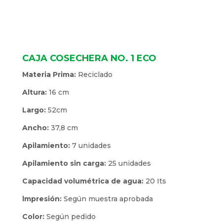
CAJA COSECHERA NO. 1 ECO
Materia Prima:
Reciclado
Altura:
16 cm
Largo:
52cm
Ancho:
37,8 cm
Apilamiento:
7 unidades
Apilamiento sin carga:
25 unidades
Capacidad volumétrica de agua:
20 Its
lmpresión:
Según muestra aprobada
Color:
Según pedido