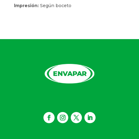
lmpresión:
Según boceto