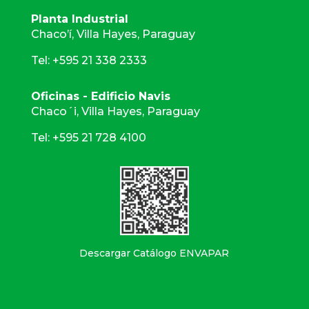
Planta Industrial
Chaco’í, Villa Hayes, Paraguay
Tel: +595 21 338 2333
Oficinas - Edificio Navis
Chaco´i, Villa Hayes, Paraguay
Tel: +595 21 728 4100
Descargar Catálogo ENVAPAR