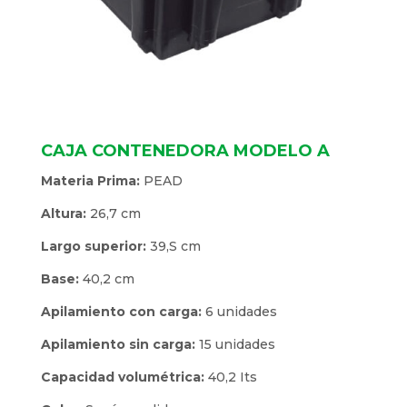
CAJA CONTENEDORA MODELO A
Materia Prima:
PEAD
Altura:
26,7 cm
Largo superior:
39,S cm
Base:
40,2 cm
Apilamiento con carga:
6 unidades
Apilamiento sin carga:
15 unidades
Capacidad volumétrica:
40,2 Its