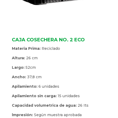
CAJA COSECHERA NO. 2 ECO
Materia Prima:
Reciclado
Altura:
26 cm
Largo:
52cm
Ancho:
37,8 cm
Apilamiento:
6 unidades
Apilamiento sin carga:
15 unidades
Capacidad volumetrica de agua:
26 Its
lmpresión:
Según muestra aprobada