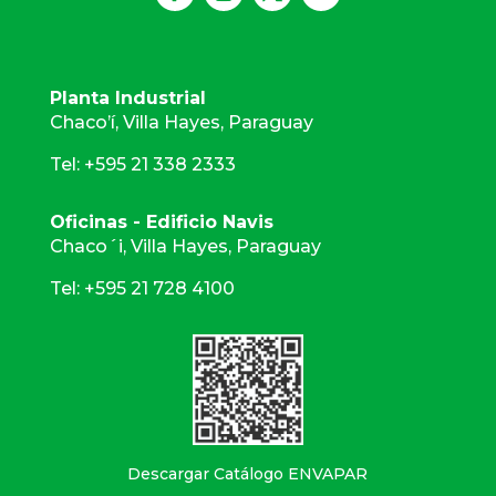
Planta Industrial
Chaco’í, Villa Hayes, Paraguay
Tel: +595 21 338 2333
Oficinas - Edificio Navis
Chaco´i, Villa Hayes, Paraguay
Tel: +595 21 728 4100
Descargar Catálogo ENVAPAR