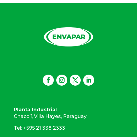
Planta Industrial
Chaco’í, Villa Hayes, Paraguay
Tel: +595 21 338 2333