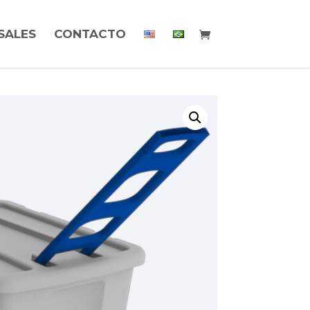
SALES
CONTACTO