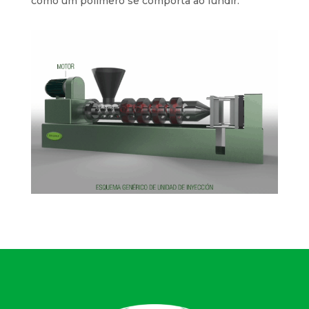
como um polímero se comporta ao fundir.